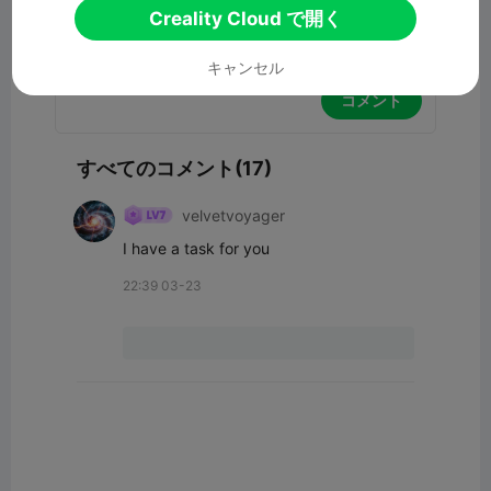
Creality Cloud で開く
キャンセル
コメント
すべてのコメント(17)
velvetvoyager
I have a task for you
22:39 03-23