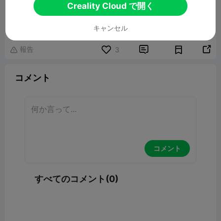
Creality Cloud で開く
キャンセル
報告


3

コメント
コメント
すべてのコメント(0)