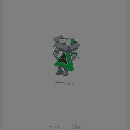
データなし
すべてロード済み