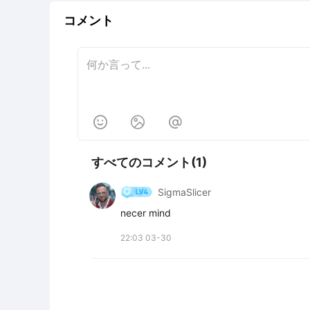
コメント



すべてのコメント(1)
SigmaSlicer
necer mind
22:03 03-30