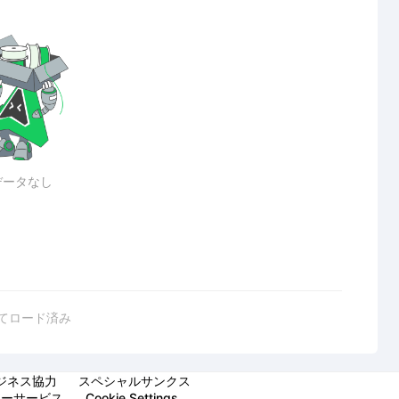
データなし
てロード済み
ジネス協力
スペシャルサンクス
マーサービス
Cookie Settings