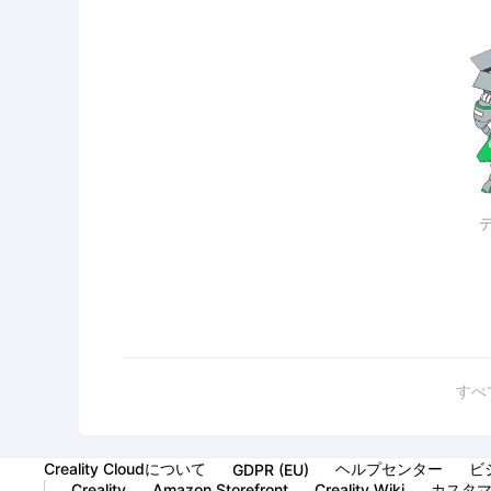
すべ
Creality Cloudについて
ヘルプセンター
ビ
GDPR (EU)
Creality
Amazon Storefront
Creality Wiki
カスタ