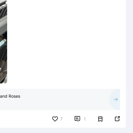
 and Roses


7
1