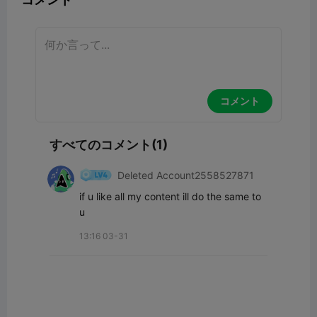
コメント
すべてのコメント(1)
Deleted Account2558527871
if u like all my content ill do the same to 
u
13:16 03-31