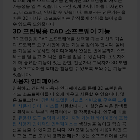
최고의 캐드 소프트웨어를 선택하면 3D 프린팅의 새로운
가능성을 열 수 있습니다. 자신 있게 아이디어를 디자인하
고, 테스트하고, 인쇄할 수 있습니다. 초보자든 전문가든 올
바른 3D 디자인 소프트웨어는 창작물에 생명을 불어넣을
수 있도록 도와줍니다.
3D 프린팅용 CAD 소프트웨어 기능
3D 프린팅용 CAD 소프트웨어를 선택할 때는 자신의 기술
과 프로젝트 요구 사항에 맞는 기능을 찾아야 합니다. 올바
른 기능을 사용하면 아이디어에서 완성된 인쇄물까지 스트
레스를 덜 받고 더 나은 결과를 얻을 수 있습니다. 초보자에
게 더 중요한 기능이 있는 반면, 전문가나 교육자가 3D 모델
링 소프트웨어를 최대한 활용할 수 있도록 도와주는 기능도
있습니다.
사용자 인터페이스
명확하고 간단한 사용자 인터페이스를 통해 3D 프린팅용
캐드 소프트웨어를 더 쉽게 배우고 사용할 수 있습니다. 많
은 프로그램이
강력한 모델링 커널을 기반으로 구축된 그래
픽 사용자 인터페이스를
사용합니다. 이 설정은 쉬운 탐색을
지원하며 대부분의 컴퓨터에서 잘 작동합니다. 연구에 따르
면
유용한 도구 설명과 사용자 지정 가능한 레이아웃이 포함
된 사용자 친화적인 인터페이스는
생산성을 높이고 학습 곡
선을 낮출 수 있다고 합니다. 3D 모델 생성이 처음이라면 드
래그 앤 드롭 도구와 명확한 메뉴가 있는 소프트웨어를 선택