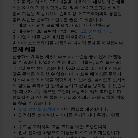
스처를 유지하려면 OBJ 파일을 사용하되, 대부분의 인쇄물
에는 STL이 가장 적합합니다. 일부 CAD 프로그램은 직접
인쇄 기능을 제공하거나 슬라이싱 소프트웨어와의 통합을
통해 시간을 절약하고 실수를 줄일 수 있습니다.
내보내기 전에 모델에 오류가 있는지 확인하세요.
대부분의 3D 프린팅 작업에는
STL을 선택합니다
.
파일이 너무 크면 메시를 단순화하세요.
수리 소프트웨어를 사용하여 마지막 문제를 해결합니다.
문제 해결
신중하게 계획을 세웠더라도 3D 프린팅 중에 문제가 발생
할 수 있습니다. 일반적인 문제로는 뒤틀림, 접착 불량 또는
디테일 누락 등이 있습니다. CAD 모델을 조금만 변경하면
많은 문제를 해결할 수 있습니다. 서포트 베이스를 두껍게
하거나 파트의 바닥을 평평하게 해 보세요. 날카로운 모서리
에 필렛을 추가하면 응력을 줄이고 균열을 방지할 수 있습니
다. 피처가 너무 작으면 프린터 해상도에 맞게 확대합니다.
반복적인 테스트를 통해 프린터와 소재에 가장 적합한 설정
을 찾을 수 있습니다.
모델 방향을 조정하여
인쇄 품질을 개선합니다.
안정성을 높이려면 지지대를 추가하거나 두껍게 만듭니
다.
수축을 고려하여 모델 크기를 약간 조정합니다.
인쇄 결과를 바탕으로 기능을 테스트하고 개선합니다.