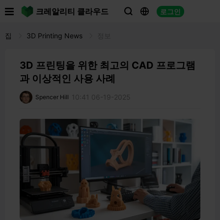

크레알리티 클라우드
로그인



집
3D Printing News
정보
3D 프린팅을 위한 최고의 CAD 프로그램
과 이상적인 사용 사례
10:41 06-19-2025
Spencer Hill