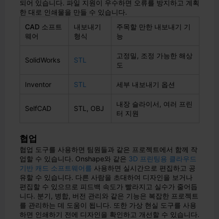
되어 있습니다. 파일 지원이 우수하면 오류를 방지하고 계획
한 대로 인쇄물을 만들 수 있습니다.
CAD 소프트
내보내기
주목할 만한 내보내기 기
웨어
형식
능
고정밀, 조정 가능한 해상
SolidWorks
STL
도
Inventor
STL
세부 내보내기 옵션
내장 슬라이서, 여러 프린
SelfCAD
STL, OBJ
터 지원
협업
협업 도구를 사용하면 팀원들과 같은 프로젝트에서 함께 작
업할 수 있습니다. Onshape와 같은
3D 프린팅용 클라우드
기반 캐드 소프트웨어를
사용하면 실시간으로 편집하고 공
유할 수 있습니다. 다른 사람을 초대하여 디자인을 보거나
편집할 수 있으므로 피드백 속도가 빨라지고 실수가 줄어듭
니다. 분기, 병합, 버전 관리와 같은 기능은 복잡한 프로젝트
를 관리하는 데 도움이 됩니다. 또한 가상 현실 도구를 사용
하면 인쇄하기 전에 디자인을 확인하고 개선할 수 있습니다.