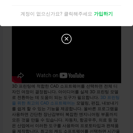
함께 작업하고 3D 프린팅 프로젝트를 개선하세요.
3D 프린팅을 위한 최고의 CAD 소프트웨
계정이 없으신가요? 클릭해주세요
가입하기
어

3D 프린팅에 적합한 CAD 소프트웨어를 선택하면 전체 디
자인 여정이 결정됩니다. 아이디어를 실제 3D 프린팅 모델
로 전환하는 데 도움이 되는 도구가 필요합니다.
3D 프린팅
을 위한 최고의 CAD 소프트웨어는
모델링, 편집, 내보내기
를 쉽게 할 수 있는 기능을 제공합니다. 올바른 프로그램을
사용하면 간단한 장난감부터 복잡한 엔지니어링 부품까지
모든 것을 만들 수 있습니다. 자동차, 항공우주, 의료 등 많
은 산업에서 이러한 도구를 사용하여 프로토타입과 완제품
을 제작합니다. 최고의 캐드 소프트웨어를 선택하면 시간을