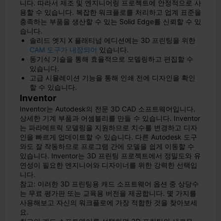
니다. 따라서 제조 및 엔지니어링 프로젝트에 안정적으로 사
용할 수 있습니다. 복잡한 워크플로를 처리하고 업계 표준을
충족하는 부품을 생산할 수 있는 Solid Edge를 신뢰할 수 있
습니다.
솔리드 엣지 X 플래티넘 에디션에는 3D 프린팅을 위한
CAM 도구가 내장되어
있습니다.
동기식 기술을 통해 효율적으로 모델링하고 편집할 수
있습니다.
고급 시뮬레이션 기능을 통해 인쇄 전에 디자인을 확인
할 수 있습니다.
Inventor
Inventor는 Autodesk의 전문 3D CAD 소프트웨어입니다.
상세한 기계 부품과 어셈블리를 만들 수 있습니다. Inventor
는 파라메트릭 모델링을 지원하므로 치수를 변경하고 디자
인을 빠르게 업데이트할 수 있습니다. 다른 Autodesk 도구
와도 잘 작동하므로 프로그램 간에 모델을 쉽게 이동할 수
있습니다. Inventor는 3D 프린팅 프로젝트에서 정밀도와 유
연성이 필요한 엔지니어와 디자이너를 위한 강력한 선택입
니다.
참고: 이러한 3D 프린팅용 캐드 소프트웨어 옵션 중 상당수
는 무료 평가판 또는 교육용 버전을 제공합니다. 몇 가지를
사용해보고 자신의 워크플로에 가장 적합한 것을 찾아보세
요.