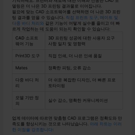
기억하세요: 프린터와 재료에 대한 이해와 신중한 CAD 모
델링은 더 나은 3D 프린팅 결과물로 이어집니다.
필요에 맞는 CAD 소프트웨어를 선택하면 더 나은 3D 프린
팅 결과를 얻을 수 있습니다.
직접 프린트 도구, 메이트 및
다중 바디 처리와
같은 기능이 어떻게 실수를 줄이고 더 빠
르게 작업하는 데 도움이 되는지 확인할 수 있습니다:
CAD 소프트
3D 프린팅 성공에 대한 사용자 요구
웨어 기능
사항 일치 및 영향력
Print3D 도구
직접 인쇄, 더 나은 인쇄 품질
Mates
정확한 피팅, 오류 감소
다중 바디 처
더 쉬운 복잡한 디자인, 더 빠른 프로
리
토타이핑
모델 기반 정
실수 감소, 명확한 커뮤니케이션
의
업계 데이터에 따르면 맞춤형 CAD 프로그램은 정확도와 만
족도를 향상시키는 것으로 나타났습니다.
아래 차트는 이러
한 이점을 강조합니다
: