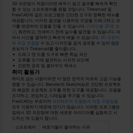
3D 프린팅이 처음이라면 배우기 쉽고 결과를 빠르게 확인
할 수 있는 소프트웨어를 원할 것입니다. Tinkercad 및
FreeCAD와 같은 프로그램은 간단한 도구와 명확한 메뉴를
제공합니다. 이러한 옵션을 사용하면 모양을 드래그하고 크
기를 변경하여 모델을 만들 수 있습니다.
디자인을 3D로 보
고
, 회전하고, 인쇄하기 전에 실수를 발견할 수 있습니다. 따
라서 시간을 절약하고 빠르게 배울 수 있습니다.
3D 프린터
에 직접 연결할
수 있고 디자인을 쉽게 공유할 수 있어 많은
초보자가 Tinkercad를 좋아합니다.
드래그 앤 드롭 도구로 빠른 학습 곡선
오류를 조기에 발견하는 시각적 피드백
간편한 공유 및 클라우드 액세스
취미 활동가
취미로 삼는 사람이라면 더 많은 창작의 자유와 고급 기능을
원할 수 있습니다. Blender와 SketchUp은 간단한 프로젝트
와 복잡한 프로젝트 모두를 위한 도구를 제공합니다. 모델을
조각하고, 편집하고, 디테일을 추가할 수 있습니다.
FreeCAD는 무료이며
파라메트릭 모델링과 직접 모델링을
모두 지원하기 때문에 인기가 많습니다. 이러한 프로그램은
집에서 3D 프린팅에 대한 새로운 아이디어를 실험하고 시
도하는 데 도움이 됩니다.
소프트웨어
애호가들이 좋아하는 이유