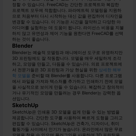
정할 수 있습니다. FreeCAD는 간단한 프로젝트와 복잡한
프로젝트 모두에 적합합니다. 파라메트릭 모델링을 지원하
므로 처음부터 다시 시작하는 대신 값을 편집하여 디자인을
변경할 수 있습니다. 이 기능은 시간을 절약하고 다양한 아
이디어를 실험하는 데 도움이 됩니다. 라이선스 비용을 지불
하지 않고 유연성과 제어 기능을 원한다면 FreeCAD를 선택
하는 것이 좋습니다.
Blender
Blender는 예술적 모델링과 애니메이션 도구로 유명하지만
3D 프린팅에도 잘 작동합니다. 모델을 매우 세밀하게 조각
하고, 모양을 만들고, 다듬을 수 있습니다. 의료 프로젝트에
서 전문가들은 3D 프린팅과 가상 현실을 위한
상세한 해부
학 모델을
준비할 때 Blender를 사용합니다. 다른 프로그램
에서 파일을 가져와 텍스처를 추가하고 인쇄하기 전에 모델
을 사실적으로 보이게 만들 수 있습니다. 복잡하고 창의적이
거나 유기적인 모양을 만들려는 경우 Blender는 강력한 옵
션입니다.
SketchUp
SketchUp은 인쇄용 3D 모델을 쉽게 만들 수 있는 방법을
제공합니다. 간단한 도구를 사용하여 빠르게 도형을 그리고
편집할 수 있습니다. SketchUp은 건축가, 디자이너, 취미
활동가들 사이에서 인기가 높습니다. 온라인에서 많은 무료
모델을 찾을 수 있으며 플러그인을 사용하여 3D 프린팅을