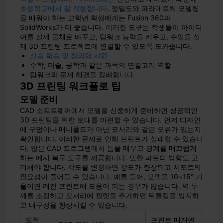
초등학교에서 잘 작동합니다
. 정밀도와 파라메트릭 모델링
을 배워야 하는 고학년 학생에게는 Fusion 360과
SolidWorks가 더 좋습니다. 이러한 도구는 학생들이 아이디
어를 실제 물체로 바꾸고, 팀워크 능력을 키우고, 수업을 실
제 3D 프린팅 프로젝트에 연결할 수 있도록 도와줍니다.
실습 학습 및 창의력 지원
수학, 미술, 공학과 같은 과목의 연결고리 역할
팀워크와 문제 해결을 장려합니다
3D 프린팅 워크플로 팁
모델 준비
CAD 소프트웨어에서 모델을 신중하게 준비하면 성공적인
3D 프린팅을 위한 토대를 마련할 수 있습니다. 먼저 디자인
에 구멍이나 매니폴드가 아닌 모서리와 같은 오류가 있는지
확인합니다. 이러한 문제로 인해 프린트가 실패할 수 있습니
다. 많은 CAD 프로그램에서 틈을 메우고 경계를 매끄럽게
하는 메시 복구 도구를 제공합니다. 또한 파트의 방향도 고
려해야 합니다. 각도를 변경하면 강도가 향상되고 서포트의
필요성이 줄어들 수 있습니다. 예를 들어, 모델을 10~15° 기
울이면 레진 프린트에 도움이 되는 경우가 많습니다. 벽 두
께를 조정하고 모서리에 필렛을 추가하면 뒤틀림을 방지하
고 내구성을 향상시킬 수 있습니다.
도전
프린트 매개변