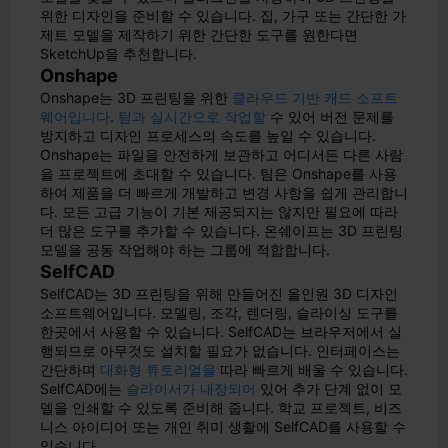
위한 디자인을 준비할 수 있습니다. 집, 가구 또는 간단한 가
제트 모델을 제작하기 위한 간단한 도구를 원한다면
SketchUp을 추천합니다.
Onshape
Onshape는 3D 프린팅을 위한
클라우드 기반 캐드 소프트
웨어입니다
.
팀과 실시간으로 작업할
수 있어 버전 문제를
방지하고 디자인 프로세스의 속도를 높일 수 있습니다.
Onshape는 파일을 안전하게 보관하고 어디서든 다른 사람
을 프로젝트에 초대할 수 있습니다. 팀은 Onshape를 사용
하여 제품을 더 빠르게 개발하고 변경 사항을 쉽게 관리합니
다. 모든 고급 기능이 기본 제공되지는 않지만 필요에 따라
더 많은 도구를 추가할 수 있습니다. 온쉐이프는 3D 프린팅
모델을 공동 작업해야 하는 그룹에 적합합니다.
SelfCAD
SelfCAD는 3D 프린팅을 위해 만들어진 올인원 3D 디자인
소프트웨어입니다. 모델링, 조각, 렌더링, 슬라이싱 도구를
한곳에서 사용할 수 있습니다. SelfCAD는 브라우저에서 실
행되므로 아무것도 설치할 필요가 없습니다. 인터페이스는
간단하며
대화형 튜토리얼을
따라 빠르게 배울 수 있습니다.
SelfCAD에는
슬라이서가 내장되어
있어 추가 단계 없이 모
델을 인쇄할 수 있도록 준비해 줍니다. 학교 프로젝트, 비즈
니스 아이디어 또는 개인 취미 생활에 SelfCAD를 사용할 수
있습니다.