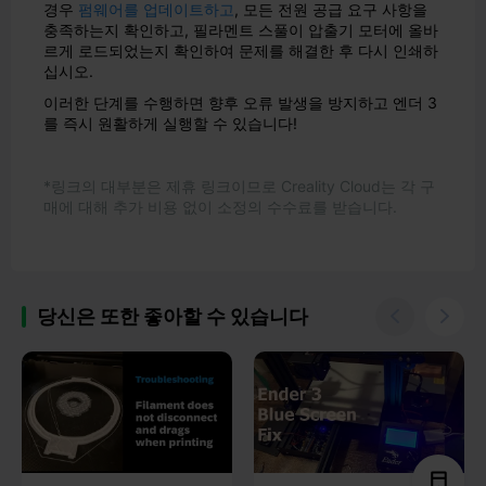
경우
펌웨어를 업데이트하고
, 모든 전원 공급 요구 사항을
충족하는지 확인하고, 필라멘트 스풀이 압출기 모터에 올바
르게 로드되었는지 확인하여 문제를 해결한 후 다시 인쇄하
십시오.
이러한 단계를 수행하면 향후 오류 발생을 방지하고 엔더 3
를 즉시 원활하게 실행할 수 있습니다!
*링크의 대부분은 제휴 링크이므로 Creality Cloud는 각 구
매에 대해 추가 비용 없이 소정의 수수료를 받습니다.
당신은 또한 좋아할 수 있습니다

