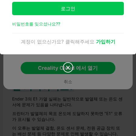

로그인
모든 기능을 경험해 보세요
비밀번호를 잊으셨나요??
모델의 상세 정보를 확인하고, 원활한 클라우드 슬라이싱과 원
클릭 프린팅을 즐겨보세요. 모델과 상호작용하여 독점 포인트
계정이 없으신가요? 클릭해주세요
가입하기
를 적립하고, Creality Cloud 앱에서만 만날 수 있는 더 많은 깜
짝 선물을 열어보세요!
Creality Cloud 에서 열기

엔더 3 가열 실패 E1은 무엇
취소
을 의미하나요?
Ender 3의 E1 가열 실패는 일반적으로 발열체 또는 온도 센
서에 문제가 있음을 나타냅니다.
프린터가 발열체의 목표 온도에 도달하지 못하면 "E1" 오류
가 표시될 수 있습니다.
이 오류는 발열체 결함, 온도 센서 문제, 전원 공급 장치 또
는 배선 문제 등 다양한 문제로 인해 발생할 수 있습니다.