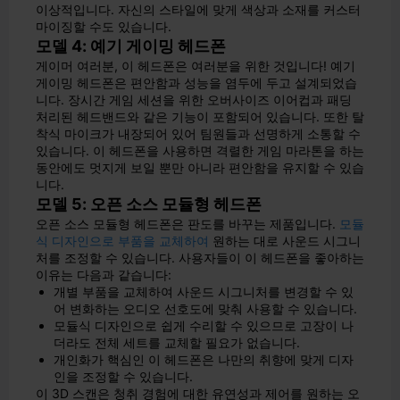
이상적입니다. 자신의 스타일에 맞게 색상과 소재를 커스터
마이징할 수도 있습니다.
모델 4: 예기 게이밍 헤드폰
게이머 여러분, 이 헤드폰은 여러분을 위한 것입니다! 예기
게이밍 헤드폰은 편안함과 성능을 염두에 두고 설계되었습
니다. 장시간 게임 세션을 위한 오버사이즈 이어컵과 패딩
처리된 헤드밴드와 같은 기능이 포함되어 있습니다. 또한 탈
착식 마이크가 내장되어 있어 팀원들과 선명하게 소통할 수
있습니다. 이 헤드폰을 사용하면 격렬한 게임 마라톤을 하는
동안에도 멋지게 보일 뿐만 아니라 편안함을 유지할 수 있습
니다.
모델 5: 오픈 소스 모듈형 헤드폰
오픈 소스 모듈형 헤드폰은 판도를 바꾸는 제품입니다.
모듈
식 디자인으로 부품을 교체하여
원하는 대로 사운드 시그니
처를 조정할 수 있습니다. 사용자들이 이 헤드폰을 좋아하는
이유는 다음과 같습니다:
개별 부품을 교체하여 사운드 시그니처를 변경할 수 있
어 변화하는 오디오 선호도에 맞춰 사용할 수 있습니다.
모듈식 디자인으로 쉽게 수리할 수 있으므로 고장이 나
더라도 전체 세트를 교체할 필요가 없습니다.
개인화가 핵심인 이 헤드폰은 나만의 취향에 맞게 디자
인을 조정할 수 있습니다.
이 3D 스캔은 청취 경험에 대한 유연성과 제어를 원하는 오