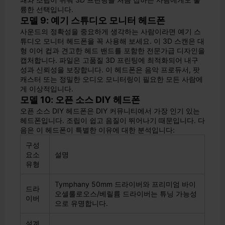
륭한 선택입니다.
모델 9: 예기 스튜디오 모니터 헤드폰
사운드의 정확성을 중요하게 생각하는 사람이라면 예기 스
튜디오 모니터 헤드폰을 꼭 사용해 보세요. 이 3D 스캔은 대
형 이어 컵과 견고한 헤드 밴드를 포함한 전문가급 디자인을
캡처합니다. 파일은 고품질 3D 프린팅에 최적화되어 내구
성과 신뢰성을 보장합니다. 이 헤드폰은 음악 프로듀서, 팟
캐스터 또는 정밀한 오디오 모니터링이 필요한 모든 사람에
게 이상적입니다.
모델 10: 오픈 소스 DIY 헤드폰
오픈 소스 DIY 헤드폰은 DIY 커뮤니티에서 가장 인기 있는
헤드폰입니다. 조립이 쉽고 음질이 뛰어나기 때문입니다. 다
음은 이 헤드폰이 특별한 이유에 대한 분석입니다:
구성
요소
설명
유형
Tymphany 50mm 드라이버와 프리미엄 바이
드라
오셀룰로오스/베릴륨 드라이버는 튜닝 가능성
이버
으로 유명합니다.
설계