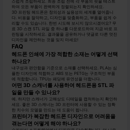
스럽게 조립하세요. 최종 조립 전에 각 부품의 핏을 테스트
하여 모든 부품이 완벽하게 정렬되는지 확인하세요.
3D 프린팅 헤드폰은 창의성과 실용성의 세계를 열어줍니
다. 비용을 절약하고, 디자인을 맞춤화하고, 부품을 쉽게 수
리할 수도 있습니다. 한번 시도해 보시지 않으시겠어요? 무
료 3D 스캔 STL 파일 중 하나를 다운로드하여 지금 바로 프
린팅을 시작하세요. 결과물을 공유하거나 댓글로 다른 멋진
디자인을 제안하는 것을 잊지 마세요!
FAQ
헤드폰 인쇄에 가장 적합한 소재는 어떻게 선택
하나요?
내구성과 편안함을 기준으로 소재를 선택하세요. PLA는 심
플한 디자인에 적합하고 ABS 또는 PETG는 구조적인 부품
에 적합합니다. TPU는 패딩에 유연성을 더합니다.
어떤 3D 스캐너를 사용하여 헤드폰용 STL 파
일을 만들 수 있나요?
예. 하지만 스캐너가 고해상도 디테일을 캡처하는지 확인하
세요. 좋은 3D 스캐너는 3D 프린터에 사용할 수 있는 정확
한 치수의 모델을 만드는 데 도움이 됩니다.
프린터가 복잡한 헤드폰 디자인으로 어려움을
겪는다면 어떻게 해야 하나요?
슬라이싱 소프트웨어에서 디자인을 단순화합니다. 더 나은