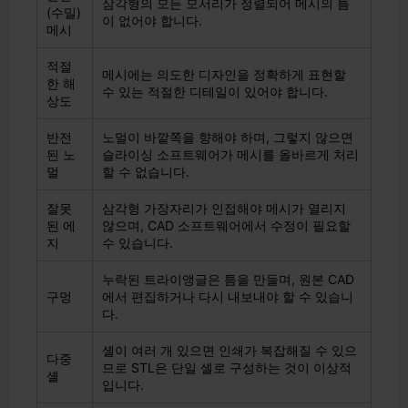
삼각형의 모든 모서리가 정렬되어 메시의 틈
(수밀)
이 없어야 합니다.
메시
적절
메시에는 의도한 디자인을 정확하게 표현할
한 해
수 있는 적절한 디테일이 있어야 합니다.
상도
반전
노멀이 바깥쪽을 향해야 하며, 그렇지 않으면
된 노
슬라이싱 소프트웨어가 메시를 올바르게 처리
멀
할 수 없습니다.
잘못
삼각형 가장자리가 인접해야 메시가 열리지
된 에
않으며, CAD 소프트웨어에서 수정이 필요할
지
수 있습니다.
누락된 트라이앵글은 틈을 만들며, 원본 CAD
구멍
에서 편집하거나 다시 내보내야 할 수 있습니
다.
셸이 여러 개 있으면 인쇄가 복잡해질 수 있으
다중
므로 STL은 단일 셸로 구성하는 것이 이상적
셸
입니다.