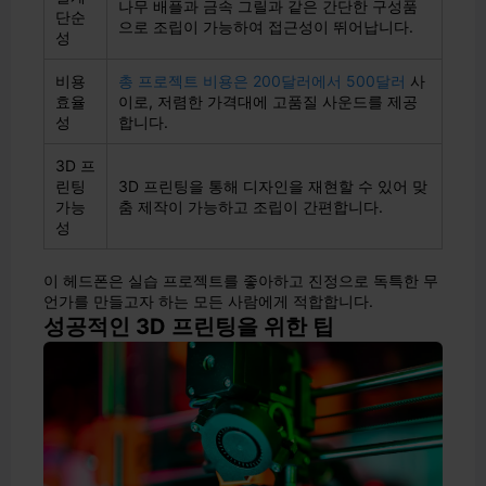
나무 배플과 금속 그릴과 같은 간단한 구성품
단순
으로 조립이 가능하여 접근성이 뛰어납니다.
성
비용
총 프로젝트 비용은 200달러에서 500달러
사
효율
이로, 저렴한 가격대에 고품질 사운드를 제공
성
합니다.
3D 프
린팅
3D 프린팅을 통해 디자인을 재현할 수 있어 맞
가능
춤 제작이 가능하고 조립이 간편합니다.
성
이 헤드폰은 실습 프로젝트를 좋아하고 진정으로 독특한 무
언가를 만들고자 하는 모든 사람에게 적합합니다.
성공적인 3D 프린팅을 위한 팁