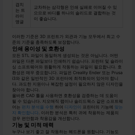
겹치
교차하는 삼각형은 인쇄 실패로 이어질 수 있
는 트
으므로 바디를 하나의 솔리드로 결합하는 것
라이
이 좋습니다.
앵글
이러한 기준은 3D 프린트가 외관과 기능 모두에서 최고 수
준의 기준을 충족하도록 보장합니다.
인쇄 용이성 및 호환성
모든 STL 파일이 동일하게 생성되는 것은 아닙니다. 어떤
파일은 다른 파일보다 인쇄하기 쉽습니다. 프린터 및 슬라이
싱 소프트웨어와 원활하게 작동하는 파일이 필요합니다. 호
환성은 매우 중요합니다. 파일은 Creality Ender 또는 Prusa
i3와 같은 일반적인 3D 프린터에 최적화되어 있어야 합니
다. 과도한 지원이나 복잡한 설정이 필요하지 않은 디자인을
찾아야 합니다.
올바른 CAD 툴을 사용하면 호환성을 검증하는 데 도움이
될 수 있습니다. 지오매직 랩이나 솔리드웍스 같은 소프트웨
어는
편차 분석을 수행
하여
디자인이
프린터의 기능에
맞는
지 확인합니다
. 이러한 분석은 특히 귀에 착용하는 제품의
경우 편안함과 착용감을 개선합니다.
기능 및 미적 매력
누구나 보기 좋고 잘 작동하는 헤드폰을 원합니다. 기능도