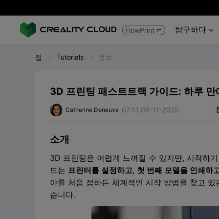
탐구하다
FlowPrint


집
Tutorials
정보
3D 프린팅 패스트트랙 가이드: 하루 
07:11 06-11-2025
Catherine Deneuve
소개
3D 프린팅은 어렵게 느껴질 수 있지만, 시작하기
드는
프린터를 설정하고
,
첫 번째 모델을 인쇄하
야를 처음 접하든 체계적인 시작 방법을 찾고 있든
습니다.