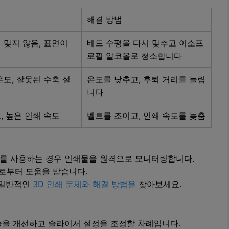
해결 방법
 맞지 않음, 표면이
베드 수평을 다시 맞추고 이소프
로필 알코올로 청소합니다
온도, 잘못된 수축 설
온도를 낮추고, 후퇴 거리를 늘립
니다
, 높은 인쇄 속도
벨트를 조이고, 인쇄 속도를 늦춤
i 카메라를 사용하는 경우 인쇄물을 원격으로 모니터링합니다.
로부터 도움을 받습니다.
 일반적인
3D 인쇄 문제와 해결 방법을
찾아보세요.
술을 개선하고 슬라이서 설정을 조정할 차례입니다.