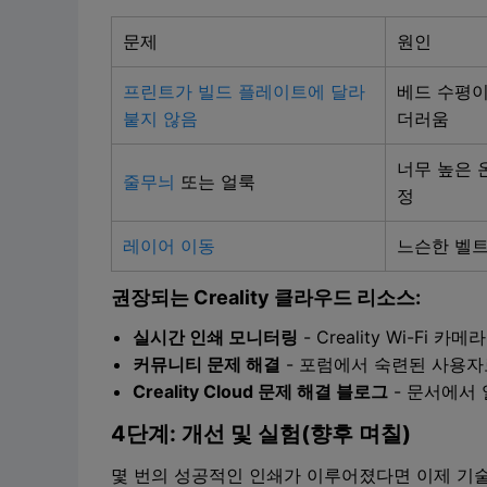
문제
원인
프린트가 빌드 플레이트에 달라
베드 수평이
붙지 않음
더러움
너무 높은 
줄무늬
또는 얼룩
정
레이어 이동
느슨한 벨트
권장되는 Creality 클라우드 리소스:
실시간 인쇄 모니터링
- Creality Wi-F
커뮤니티 문제 해결
- 포럼에서 숙련된 사용자
Creality Cloud 문제 해결 블로그
- 문서에서
4단계: 개선 및 실험(향후 며칠)
몇 번의 성공적인 인쇄가 이루어졌다면 이제 기