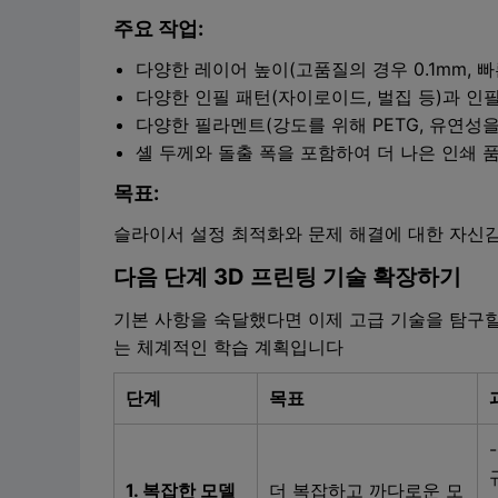
주요 작업:
다양한 레이어 높이(고품질의 경우 0.1mm, 빠
다양한 인필 패턴(자이로이드, 벌집 등)과 인
다양한 필라멘트(강도를 위해 PETG, 유연성을
셸 두께와 돌출 폭을 포함하여 더 나은 인쇄 
목표:
슬라이서 설정 최적화와 문제 해결에 대한 자신감
다음 단계 3D 프린팅 기술 확장하기
기본 사항을 숙달했다면 이제 고급 기술을 탐구할
는 체계적인 학습 계획입니다
단계
목표
1. 복잡한 모델
더 복잡하고 까다로운 모