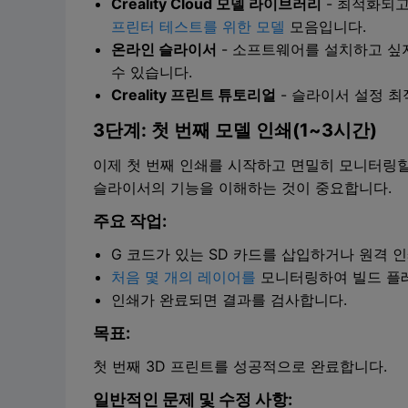
Creality Cloud 모델 라이브러리
- 최적화되고
프린터 테스트를 위한 모델
모음입니다.
온라인 슬라이서
- 소프트웨어를 설치하고 싶지 
수 있습니다.
Creality 프린트 튜토리얼
- 슬라이서 설정 최
3단계: 첫 번째 모델 인쇄(1~3시간)
이제 첫 번째 인쇄를 시작하고 면밀히 모니터링할
슬라이서의 기능을 이해하는 것이 중요합니다.
주요 작업:
G 코드가 있는 SD 카드를 삽입하거나 원격 인쇄를
처음 몇 개의 레이어를
모니터링하여 빌드 플
인쇄가 완료되면 결과를 검사합니다.
목표:
첫 번째 3D 프린트를 성공적으로 완료합니다.
일반적인 문제 및 수정 사항: