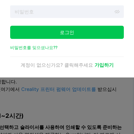
).
수동 또는 자동 수평 조정).
부터 시작).
로그인
비밀번호를 잊으셨나요??
 되었는지 확인합니다.
계정이 없으신가요? 클릭해주세요
가입하기
청합니다.
 (여기에서
Creality 프린터 펌웨어 업데이트를
받으십시
1~2시간)
 선택하고
슬라이서를 사용하여 인쇄할 수 있도록 준비하는