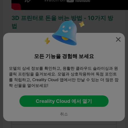
3D 프린터로 돈을 버는 방법 - 10가지 방
법
방법 1. 크리에이티비티 클라우드에서 3D 모델 판매

방법 2. Etsy에서 사전 제작된 3D 프린트 판매하기
모든 기능을 경험해 보세요
방법 3. 온라인 3D 프린팅 강좌 판매
모델의 상세 정보를 확인하고, 원활한 클라우드 슬라이싱과 원
방법 4. 이벤트를 위해 3D 프린터 대여
클릭 프린팅을 즐겨보세요. 모델과 상호작용하여 독점 포인트
를 적립하고, Creality Cloud 앱에서만 만날 수 있는 더 많은 깜
방법 5. 3D 프린팅 서비스 시작
짝 선물을 열어보세요!
방법 6. 3D 프린팅 YouTube 채널 시작하기
Creality Cloud 에서 열기
방법 7. 3D 프린팅 블로그 시작하기
취소
방법 8. 3D 프린팅 틱톡 시작하기