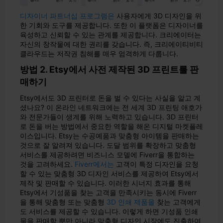
디자이너 파트너십 프로그램은
사용자에게 3D 디자인을 위
한 기회와 도구를 제공합니다. 또한 이 플랫폼은 디자이너를
육성하고 신뢰할 수 있는 관계를 제공합니다. 크리에이터는
자신의 창작물에 대한 권리를 갖습니다. 즉, 크리에이티비티
클라우드는 저작권 침해를 매우 엄격하게 다룹니다.
방법 2. Etsy에서 사전 제작된 3D 프린트를 판
매하기
Etsy에서도 3D 프린터로 돈을 벌 수 있다는 사실을 알고 계
셨나요? 이 온라인 네트워크에는 전 세계 3D 프린팅 애호가
와 전문가들이 생계를 위해 노력하고 있습니다. 3D 프린터
로 돈을 버는 방법에서 중요한 역할을 해온 디지털 마켓플레
이스입니다. Etsy는 수공예품과 맞춤형 아이템을 판매하는
것으로 잘 알려져 있습니다. 도달 범위를 확장하고 맞춤형
서비스를 제공하려면 비즈니스 모델에 Fiverr을 통합하는
것을 고려하세요.
Fiverr에서는
고객이 특정 디자인을 요청
할 수 있는 맞춤형 3D 디자인 서비스를 제공하여 Etsy에서
제작 및 판매할 수 있습니다. 이러한 시너지 효과를 통해
Etsy에서 기성품을 찾는 고객을 만족시키는 동시에 Fiverr
을 통해 맞춤형 또는 맞춤형
3D 인쇄 제품을
찾는 고객에게
도 서비스를 제공할 수 있습니다. 이렇게 하면 기성품 인쇄
물을 판매할 뿐만 아니라 맞춤형 디자인 시장에도 진출하여