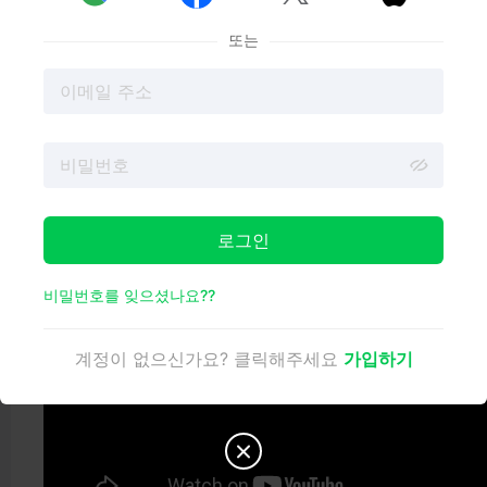
에서 맞춤형 물건을 판매할 수 있습니다. 다른 방법도 고유
한 투자 수익을 제공합니다. 하지만 상표가 등록된
3D 프린
또는
터 디자인을
허위로 광고해서는 안 되며, 예술적 및 지적 재
산을 존중해야 합니다.
로그인
비밀번호를 잊으셨나요??
계정이 없으신가요? 클릭해주세요
가입하기
