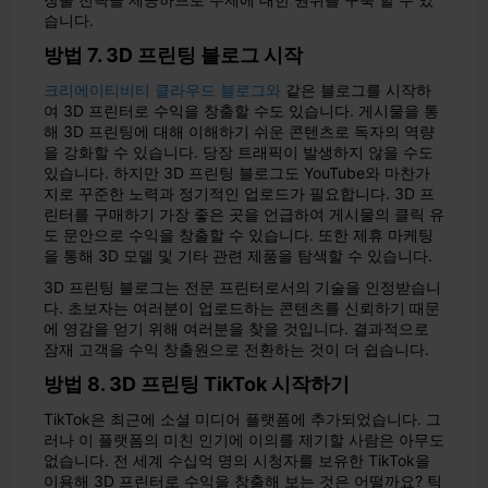
습니다.
방법 7. 3D 프린팅 블로그 시작
크리에이티비티 클라우드 블로그와
같은 블로그를 시작하
여 3D 프린터로 수익을 창출할 수도 있습니다. 게시물을 통
해 3D 프린팅에 대해 이해하기 쉬운 콘텐츠로 독자의 역량
을 강화할 수 있습니다. 당장 트래픽이 발생하지 않을 수도
있습니다. 하지만 3D 프린팅 블로그도 YouTube와 마찬가
지로 꾸준한 노력과 정기적인 업로드가 필요합니다. 3D 프
린터를 구매하기 가장 좋은 곳을 언급하여 게시물의 클릭 유
도 문안으로 수익을 창출할 수 있습니다. 또한 제휴 마케팅
을 통해 3D 모델 및 기타 관련 제품을 탐색할 수 있습니다.
3D 프린팅 블로그는 전문 프린터로서의 기술을 인정받습니
다. 초보자는 여러분이 업로드하는 콘텐츠를 신뢰하기 때문
에 영감을 얻기 위해 여러분을 찾을 것입니다. 결과적으로
잠재 고객을 수익 창출원으로 전환하는 것이 더 쉽습니다.
방법 8. 3D 프린팅 TikTok 시작하기
TikTok은 최근에 소셜 미디어 플랫폼에 추가되었습니다. 그
러나 이 플랫폼의 미친 인기에 이의를 제기할 사람은 아무도
없습니다. 전 세계 수십억 명의 시청자를 보유한 TikTok을
이용해 3D 프린터로 수익을 창출해 보는 것은 어떨까요? 틱