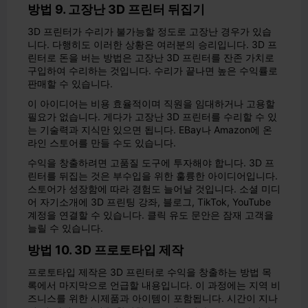
방법 9. 고장난 3D 프린터 뒤집기
3D 프린터가 수리가 불가능할 정도로 고장난 경우가 있습
니다. 다행히도 이러한 상황은 여러분의 승리입니다. 3D 프
린터로 돈을 버는 방법은 고장난 3D 프린터를 잔존 가치로
구입하여 수리하는 것입니다. 수리가 끝나면 높은 수익률로
판매할 수 있습니다.
이 아이디어는 비용 효율적이며 직원을 임대하거나 고용할
필요가 없습니다. 게다가 고장난 3D 프린터를 수리할 수 있
는 기술력과 지식만 있으면 됩니다. EBay나 Amazon에 온
라인 스토어를 만들 수도 있습니다.
수익을 창출하려면 고품질 도구에 투자해야 합니다. 3D 프
린터를 뒤집는 것은 부수입을 위한 훌륭한 아이디어입니다.
스토어가 성장함에 따라 경험도 늘어날 것입니다. 소셜 미디
어 자기소개에 3D 프린팅 강좌, 블로그, TikTok, YouTube
계정을 연결할 수 있습니다. 클릭 유도 문안은 잠재 고객을
늘릴 수 있습니다.
방법 10. 3D 프로토타입 제작
프로토타입 제작은 3D 프린터로 수익을 창출하는 방법 목
록에서 마지막으로 언급할 내용입니다. 이 과정에는 지역 비
즈니스를 위한 시제품과 아이템이 포함됩니다. 시간이 지나