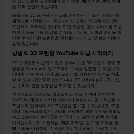
른 요인으로는 소프트웨어 설치 비용, 배송 비용, 물류 문제
및 기타 간섭이 있습니다.
놀랍게도 3D 프린팅 서비스를 운영하는 데 드는 비용은 상
대적으로 저렴합니다. 운영자이자 소유자인 경우에만 3D
프린터에 투자하면 됩니다. 또한 주문형 인쇄 서비스를 제공
하면 비용을 더욱 절감할 수 있습니다. 즉, 고객의 견적을 확
인한 후에만 3D 프린팅을 진행합니다. 재고 및 보관 비용이
들지 않습니다.
방법 6. 3D 프린팅 YouTube 채널 시작하기
3D 프린팅은 비교적 새로운 분야이므로 3D 프린터 관련 동
영상을 YouTube에 업로드하여 수익을 창출할 수 있습니다.
막대한 자본 투자 없이 3D 프린터를 사용하여 수익을 창출
할 수 있는 가장 좋은 방법입니다. 3D 프린터 설치, 구매 또
는 수리에 관한 동영상을 제작할 수 있습니다.
정기적으로 동영상을 업로드하고 댓글 섹션에 참여하면
YouTube 채널이 성장할 가능성이 높습니다. 결과적으로 제
조업체와 협력하여 3D 프린팅을 홍보할 수 있습니다. 또한
임베디드 링크와 할인 코드를 사용하여 제휴 수익을 창출할
수도 있습니다. 수익금은 각 구매에서 귀하의 은행 계좌로
이체됩니다. 즉, 스폰서십, 제휴 마케팅, 광고 및 기부를 통
해 수입을 다양화할 수 있습니다. YouTube는 다양한 수익
창출 전략을 제공하므로 주제에 대한 권위를 구축 할 수 있