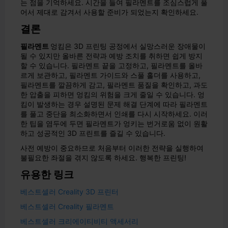
는 점을 기억하세요. 시간을 들여 필라멘트를 조심스럽게 풀
어서 제대로 감겨서 사용할 준비가 되었는지 확인하세요.
결론
필라멘트
엉킴은 3D 프린팅 공정에서 실망스러운 장애물이
될 수 있지만 올바른 전략과 예방 조치를 취하면 쉽게 방지
할 수 있습니다. 필라멘트 끝을 고정하고, 필라멘트를 올바
르게 보관하고, 필라멘트 가이드와 스풀 홀더를 사용하고,
필라멘트를 깔끔하게 감고, 필라멘트 품질을 확인하고, 과도
한 압출을 피하면 엉킴의 위험을 크게 줄일 수 있습니다. 엉
킴이 발생하는 경우 설명된 문제 해결 단계에 따라 필라멘트
를 풀고 중단을 최소화하면서 인쇄를 다시 시작하세요. 이러
한 팁을 염두에 두면 필라멘트가 엉키는 번거로움 없이 원활
하고 성공적인 3D 프린트를 즐길 수 있습니다.
사전 예방이 중요하므로 처음부터 이러한 전략을 실행하여
불필요한 좌절을 겪지 않도록 하세요. 행복한 프린팅!
유용한 링크
베스트셀러 Creality 3D 프린터
베스트셀러 Creality 필라멘트
베스트셀러 크리에이티비티 액세서리