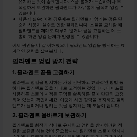
유지하는 것이 중요합니다. 스풀 홀더가 느슨하거나 부
적절하게 보관하면 필라멘트가 자유롭게 움직여 엉킬 수
있습니다.
사용자 실수: 어떤 경우에는 필라멘트가 엉키는 것은 단
순히 사용자 실수로 인한 결과입니다. 스풀을 교체할 때
필라멘트를 제대로 다루지 않거나 끝을 고정하는 데 소
홀히 하면 엉킴 문제가 발생할 수 있습니다.
이제 원인을 더 잘 이해했으니 필라멘트 엉킴을 방지하는 효
과적인 전략을 살펴봅시다.
필라멘트 엉킴 방지 전략
1. 필라멘트 끝을 고정하기
필라멘트 엉킴을 방지하는 가장 간단하고 효과적인 방법 중
하나는 필라멘트 끝을 제대로 고정하는 것입니다. 테이프를
사용하든 스풀의 지정된 구멍을 활용하든 끝이 단단히 고정
되어 있는지 확인하세요. 이렇게 하면 장력을 유지하고 필라
멘트가 풀리거나 엉키는 것을 방지하는 데 도움이 됩니다.
2. 필라멘트 올바르게 보관하기
필라멘트를 최적의 상태로 유지하고 엉킴을 방지하려면 적
절한 보관을 하는 것이 중요합니다. 필라멘트 스풀이 먼지나
습기에 노출되면 필라멘트의 품질에 영향을 미치고 엉킴이