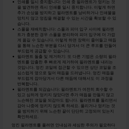
인쇄를 일시 중지합니다: 인쇄 중 필라멘트가 엉키는 것
을 발견하면 즉시 인쇄를 일시 중지합니다. 이렇게 하면
추가 손상을 방지하고 필라멘트를 낭비하거나 인쇄물을
망치지 않고 엉킴을 해결할 수 있는 시간을 확보할 수 있
습니다.
스풀을 재배치합니다: 스풀과 피더 입구 사이에 필라멘
트가 충분한 경우 스풀을 분리하여 피더 입구에 더 가깝
게 옮길 수 있습니다. 이렇게 하면 장력이 줄어들고 매듭
을 통해 느슨한 부분을 다시 당겨서 더 큰 루프를 만들어
부드럽게 공급할 수 있습니다.
필라멘트 돌출 및 제거하기: 또 다른 기법은 소량의 필라
멘트를 압출한 후 빠르게 제거하여 필라멘트를 내리는
것입니다. 엉킨 코일에 접근할 수 있으면 상단 코일을 조
심스럽게 옆으로 밀어 매듭을 드러냅니다. 엉킨 매듭을
부드럽게 잡아당겨서 다른 매듭에 대해서도 이 과정을
반복합니다.
필라멘트를 되감습니다: 필라멘트가 여전히 회수할 수
있고 심하게 엉키지 않았다면 추가 매듭을 만들지 않고
느슨해진 코일을 되감아도 됩니다. 필라멘트를 돌리면서
감아 나중에 엉키지 않도록 하세요. 풀리거나 엉키는 것
을 방지하기 위해 느슨한 끝이 단단히 고정되어 있는지
확인하세요.
엉킨 필라멘트를 풀려면 인내심과 세심한 주의가 필요하다