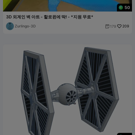
50
3D 외계인 벽 아트 - 할로윈에 딱! - *지원 무료*
Zurlingo-3D
209
179
