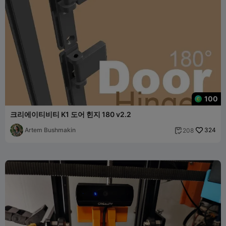
100
크리에이티비티 K1 도어 힌지 180 v2.2
Artem Bushmakin
324
208
