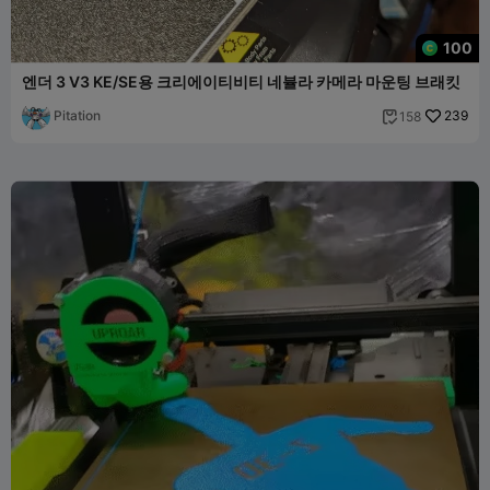
100
엔더 3 V3 KE/SE용 크리에이티비티 네뷸라 카메라 마운팅 브래킷
Pitation
239
158
