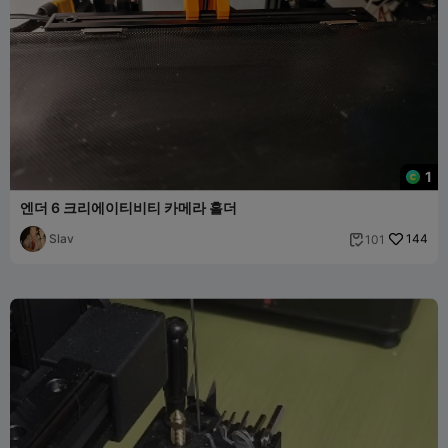
1
엔더 6 크리에이티비티 카메라 홀더
Slav
144
101
