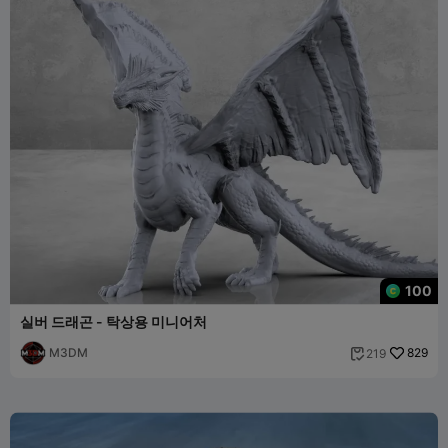
100
실버 드래곤 - 탁상용 미니어처
M3DM
829
219
