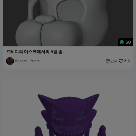
50
프레디의 마스크에서의 5일 밤.
Wizard-Prints
216
204
