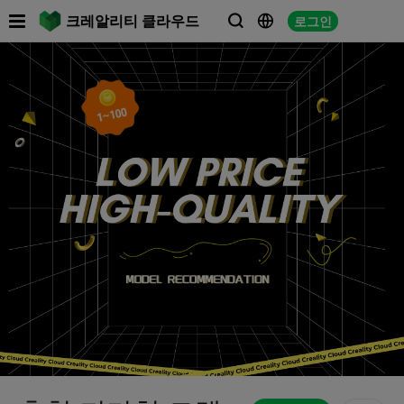

크레알리티 클라우드
로그인


