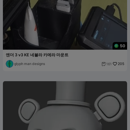
50
엔더 3 v3 KE 네뷸라 카메라 마운트
glyph man designs
205
161
