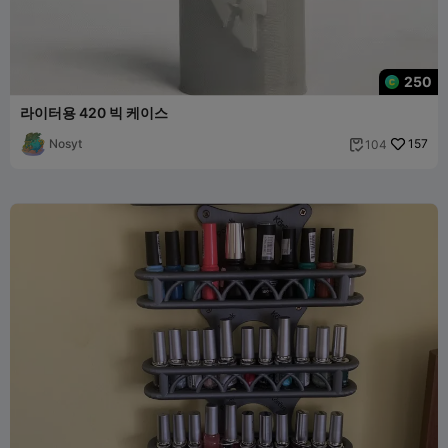
250
라이터용 420 빅 케이스
Nosyt
157
104
