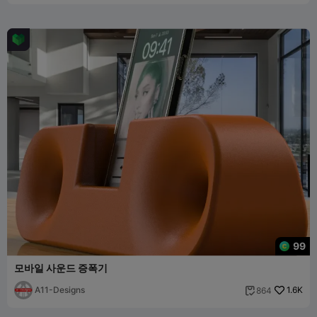
99
모바일 사운드 증폭기
A11-Designs
1.6K
864
