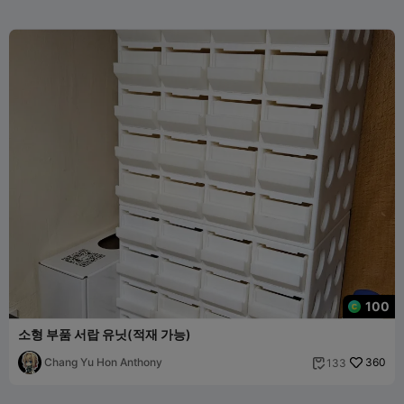
100
소형 부품 서랍 유닛(적재 가능)
Chang Yu Hon Anthony
360
133
