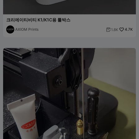
크리에이티비티 K1/K1C용 툴박스
AXIOM Prints
4.7K
1.8K
