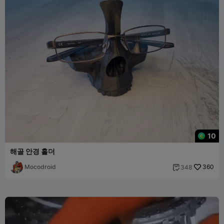
10
해골 안경 홀더
Mocodroid
360
348
