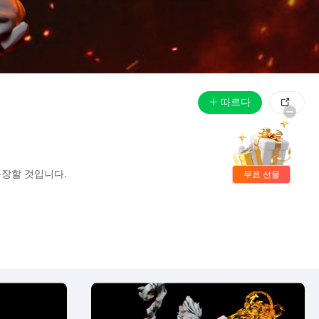
따르다

무료 선물