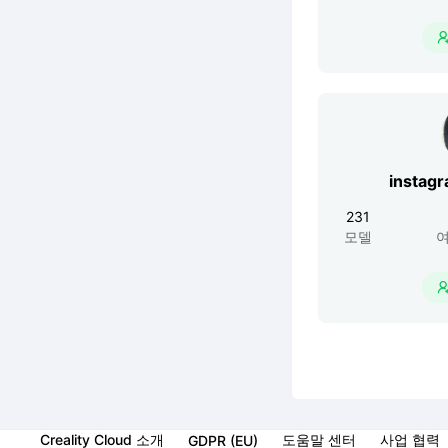
instag
231
모델
여
Creality Cloud 소개
도움말 센터
사업 협력
GDPR (EU)