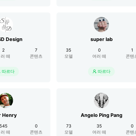
SD Design
super lab
2
7
35
0
1
러 떼
콘텐츠
모델
여러 떼
콘텐
따르다
따르다


r Henry
Angelo Ping Pang
545
0
73
35
0
러 떼
콘텐츠
모델
여러 떼
콘텐