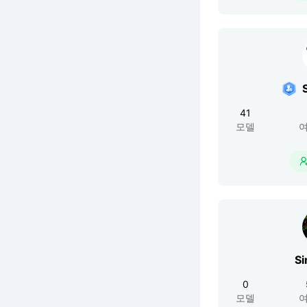
41
모델
여
Si
0
모델
여