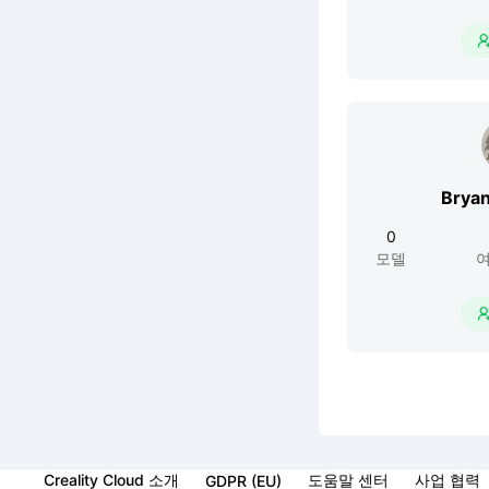
Bryan
0
모델
여
Creality Cloud 소개
도움말 센터
사업 협력
GDPR (EU)