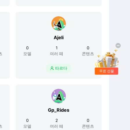
Ajeli
0
1
0
츠
모델
여러 떼
콘텐츠
따르다

무료 선물
Gp_Rides
0
2
0
츠
모델
여러 떼
콘텐츠