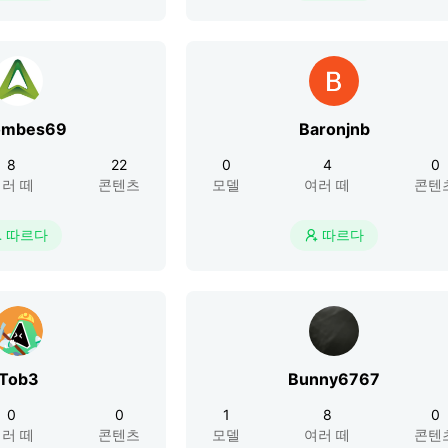
ombes69
Baronjnb
8
22
0
4
0
러 떼
콘텐츠
모델
여러 떼
콘텐
따르다
따르다


Tob3
Bunny6767
0
0
1
8
0
러 떼
콘텐츠
모델
여러 떼
콘텐