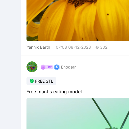
Yannik Barth
07:08 08-12-2023
302

Enoderr

FREE STL
Free mantis eating model