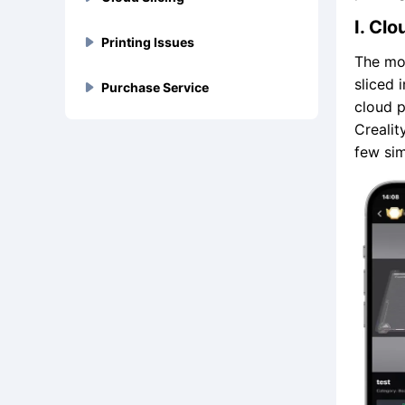
크리에이티비티 클라우드에

지된 이유는 무엇인가요?
파일 형식은 무엇인가요?
I. Clo
서는 어떤 등록 및 로그인 방
크리에이티비티 클라우드 계
3D 모델에 할인을 설정하는
플래그십 시리즈(K1/ K1



Printing Issues
Review & Report
Sonic Pad
Slice Parameter
법을 지원하나요?




모델의 PDF 파일은 어떻게 업

정을 취소하려면 어떻게 해야
방법
Max) 오류 코드 문제 해결
The mos
로드하나요?
하나요?
sliced 
모델을 검토하는 데 시간이 얼
크리에이티비티 클라우드에
FDM 슬라이싱 파라미터 프로



Purchase Service
Model Collection
Creality Box
Cloud Slices
Print File Related





크리에이티비티 클라우드에
K2 Plus 다색 프린터의 오류


마나 걸리나요?
서 소닉 패드를 연결하는 방법
파일
cloud p
3D 모델은 어떻게 업로드하

서 3D 모델을 판매하는 방법
코드 요약
은 무엇인가요?
나요?
Crealit
3D 모델 컬렉션을 만드는 방
크리에이티비티 박스 QR코드
빌트인 슬라이서에 맞춤형
인쇄 파일(G코드)을 업로드하




Designer Supports
Feedback & Logs Upload
Slice Upload
FDM Print Issues
Credits & Cuvacoins
은 무엇인가요?





법
와 ID 번호가 손상된 경우 기
3D 프린터를 추가하는 방법
고 다른 사람의 인쇄 파일을
few sim
K1이 두 온도(노즐 및 핫베드)

Sonic Pad 연결을 지원하는

기를 추가하려면 어떻게 해야
은 무엇인가요?
사용하여 모델을 빠르게 인쇄
전속 모델 프로그램이란 무엇
에서 모두 0을 표시합니까?

검증된 디자이너는 어떻게 신
로그 업로드 방법 | 크리에이
크리에이티비티 클라우드에
3D 프린터에서 최대/최저 온
포인트는 어떻게 받나요?





Others
Firmware Update
Creality Print
Resin Print Issues
Eshop
프린터는 무엇입니까?





하나요?
하는 방법 - 웹 버전
인가요?
청하나요?
티비티 클라우드 버그 보고 가
G코드를 업로드하는 방법은
도 알람을 처리하는 방법은 무
내 크리에이티비티 박스가 인
크리에이티비티 클라우드에
인쇄 파일을 업로드하고 다른



이드
무엇인가요?
엇인가요?
K1 프린터용 3D 프린트의 인

크레딧이란 무엇이며, 크레딧

Android 휴대폰에서 다운로
TF 카드를 통해 크리에이티비
크리에이티비티 인쇄 빠른 시
HALOT 시리즈 일반 문제 해
Eshop 관련 FAQ





Device Connection
Multiple Printer Controls
Pemium Plan & Pricing
터넷에 연결할 수 없거나 시간
서 여러 모델을 슬라이싱하는
사람의 인쇄 파일을 사용하여



필이 불완전합니까?
크리에이티비티 클라우드의
은 어떻게 받나요?

드한 모델 파일은 어디에서 찾
티 박스 펌웨어를 업데이트하
작 가이드
결
이 너무 오래 걸립니다.
방법
모델을 빠르게 인쇄하는 방법
통화 및 결제 방법은 무엇인가
인쇄 과정에서 프린터의 온도

을 수 있나요?
는 방법은 무엇인가요?
- 앱 버전
옥토프린트에 크리에이티비
여러 3D 프린터를 제어하는
크리에이티비티 클라우드 프



Camera Connection
Webcam Issues
Events
요?
가 크게 변동하면 어떻게 해야



K1 크리에이티비티 클라우드

크리에이티비티 박스 펌웨어
기본 제공 클라우드 슬라이싱
튜토리얼: K2 Plus용 크리에



티 클라우드 플러그인을 설치
방법
리미엄은 어떤 기능을 제공하
하나요?
에 연결한 후 디바이스가 오프
모델이 성공적으로 업로드되
깨진 크리에이티비티 상자를


를 이전 버전으로 되돌리려면
에 대한 완벽한 가이드
이티비티 클라우드를 사용한
하는 방법은?
나요?
라인으로 표시되나요?
Creality 3D 프린터는 실시간
타임랩스 동영상은 어떻게 만
💡 인센티브 시스템 작동 방식



Others
3D Print Materials
었지만 대중에게 표시되지 않
고치는 방법은 무엇인가요?


어떻게 해야 하나요?
원클릭 인쇄
인쇄 중 필라멘트가 베드에 접

모니터링을 위해 타사 카메라
드나요?
는 이유는 무엇인가요?
프리미엄이란 무엇인가요?

착되지 않는 이유와 해결 방법
K1 버전 1.2.9.3을 최신 버전
연결을 지원하나요? 요구 사

크리에이티비티 박스에 적합

크리에이티비티 디바이스 ID
ABS 필라멘트에 대한 인쇄 권


크리에이티비티 박스 사용 노
.3MF files


으로 업데이트할 수 없나요?
항은 무엇인가요?
푸시 알림을 끄려면 어떻게 하
한 TF 카드 선택의 중요성

와 SN 코드(일련 번호)는 무
장 사항
트
기계 문제로 인한 3D 프린팅

나요?
엇인가요? 어떻게 찾을 수 있
크리에이티비티 클라우드에

의 레이어 이동을 처리하는 방
K1 업데이트에 실패하셨나