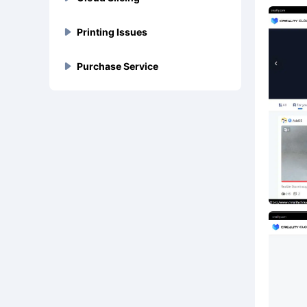
크리에이티비티 클라우드에

지된 이유는 무엇인가요?
파일 형식은 무엇인가요?
서는 어떤 등록 및 로그인 방
크리에이티비티 클라우드 계
3D 모델에 할인을 설정하는
플래그십 시리즈(K1/ K1



Printing Issues
Review & Report
Sonic Pad
Slice Parameter
법을 지원하나요?




모델의 PDF 파일은 어떻게 업

정을 취소하려면 어떻게 해야
방법
Max) 오류 코드 문제 해결
로드하나요?
하나요?
모델을 검토하는 데 시간이 얼
크리에이티비티 클라우드에
FDM 슬라이싱 파라미터 프로



Purchase Service
Model Collection
Creality Box
Cloud Slices
Print File Related





크리에이티비티 클라우드에
K2 Plus 다색 프린터의 오류


마나 걸리나요?
서 소닉 패드를 연결하는 방법
파일
3D 모델은 어떻게 업로드하

서 3D 모델을 판매하는 방법
코드 요약
은 무엇인가요?
나요?
3D 모델 컬렉션을 만드는 방
크리에이티비티 박스 QR코드
빌트인 슬라이서에 맞춤형
인쇄 파일(G코드)을 업로드하




Designer Supports
Feedback & Logs Upload
Slice Upload
FDM Print Issues
Credits & Cuvacoins
은 무엇인가요?





법
와 ID 번호가 손상된 경우 기
3D 프린터를 추가하는 방법
고 다른 사람의 인쇄 파일을
K1이 두 온도(노즐 및 핫베드)

Sonic Pad 연결을 지원하는

기를 추가하려면 어떻게 해야
은 무엇인가요?
사용하여 모델을 빠르게 인쇄
전속 모델 프로그램이란 무엇
에서 모두 0을 표시합니까?

검증된 디자이너는 어떻게 신
로그 업로드 방법 | 크리에이
크리에이티비티 클라우드에
3D 프린터에서 최대/최저 온
포인트는 어떻게 받나요?





Others
Firmware Update
Creality Print
Resin Print Issues
Eshop
프린터는 무엇입니까?





하나요?
하는 방법 - 웹 버전
인가요?
청하나요?
티비티 클라우드 버그 보고 가
G코드를 업로드하는 방법은
도 알람을 처리하는 방법은 무
내 크리에이티비티 박스가 인
크리에이티비티 클라우드에
인쇄 파일을 업로드하고 다른



이드
무엇인가요?
엇인가요?
K1 프린터용 3D 프린트의 인

크레딧이란 무엇이며, 크레딧

Android 휴대폰에서 다운로
TF 카드를 통해 크리에이티비
크리에이티비티 인쇄 빠른 시
HALOT 시리즈 일반 문제 해
Eshop 관련 FAQ





Device Connection
Multiple Printer Controls
Pemium Plan & Pricing
터넷에 연결할 수 없거나 시간
서 여러 모델을 슬라이싱하는
사람의 인쇄 파일을 사용하여



필이 불완전합니까?
크리에이티비티 클라우드의
은 어떻게 받나요?

드한 모델 파일은 어디에서 찾
티 박스 펌웨어를 업데이트하
작 가이드
결
이 너무 오래 걸립니다.
방법
모델을 빠르게 인쇄하는 방법
통화 및 결제 방법은 무엇인가
인쇄 과정에서 프린터의 온도

을 수 있나요?
는 방법은 무엇인가요?
- 앱 버전
옥토프린트에 크리에이티비
여러 3D 프린터를 제어하는
크리에이티비티 클라우드 프



Camera Connection
Webcam Issues
Events
요?
가 크게 변동하면 어떻게 해야



K1 크리에이티비티 클라우드

크리에이티비티 박스 펌웨어
기본 제공 클라우드 슬라이싱
튜토리얼: K2 Plus용 크리에



티 클라우드 플러그인을 설치
방법
리미엄은 어떤 기능을 제공하
하나요?
에 연결한 후 디바이스가 오프
모델이 성공적으로 업로드되
깨진 크리에이티비티 상자를


를 이전 버전으로 되돌리려면
에 대한 완벽한 가이드
이티비티 클라우드를 사용한
하는 방법은?
나요?
라인으로 표시되나요?
Creality 3D 프린터는 실시간
타임랩스 동영상은 어떻게 만
💡 인센티브 시스템 작동 방식



Others
3D Print Materials
었지만 대중에게 표시되지 않
고치는 방법은 무엇인가요?


어떻게 해야 하나요?
원클릭 인쇄
인쇄 중 필라멘트가 베드에 접

모니터링을 위해 타사 카메라
드나요?
는 이유는 무엇인가요?
프리미엄이란 무엇인가요?

착되지 않는 이유와 해결 방법
K1 버전 1.2.9.3을 최신 버전
연결을 지원하나요? 요구 사

크리에이티비티 박스에 적합

크리에이티비티 디바이스 ID
ABS 필라멘트에 대한 인쇄 권


크리에이티비티 박스 사용 노
.3MF files


으로 업데이트할 수 없나요?
항은 무엇인가요?
푸시 알림을 끄려면 어떻게 하
한 TF 카드 선택의 중요성

와 SN 코드(일련 번호)는 무
장 사항
트
기계 문제로 인한 3D 프린팅

나요?
엇인가요? 어떻게 찾을 수 있
크리에이티비티 클라우드에

의 레이어 이동을 처리하는 방
K1 업데이트에 실패하셨나