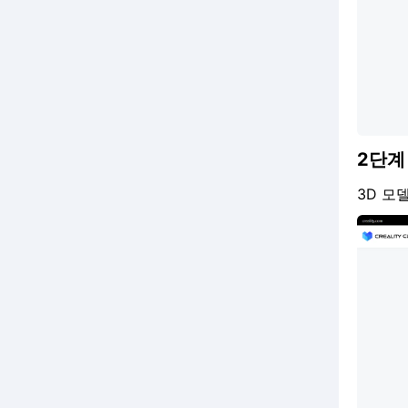

나요?
서 멀티컬러 .3MF 모델을 최
법은 무엇인가요?
요?
디자인 콘테스트에서 순위에

대한 활용하는 방법은?
입상하면 상금을 받기까지 얼
인쇄 과정에서 팬이 회전하지

K1 노즐이 침대를 끌고 있나

마나 걸리나요?
.3MF 파일이란 무엇이며 어

않거나 소음이 발생하는 문제
요?
떻게 구할 수 있나요?
를 해결하려면 어떻게 해야 하
크리에이티비티 클라우드란

나요?
무엇인가요? | 크리에이티비
.3MF 파일을 크리에이티비티

3D 프린트 모델에서 끈적임

티 클라우드 탐색 가이드
클라우드에 어떻게 업로드하
또는 떨어지는 문제 해결
2단계
나요?
크리에이티비티 클라우드 3D

3D 모
모델 라이브러리 잠금 해제하
고품질 인쇄 설정 만들기 가이

기 | 크리에이티비티 클라우
드
드 탐색 가이드
3D 프린팅 콘테스트

크리에이티비티 프린트에서

Q&amp;A
.3MF 파일을 사용하는 방법?