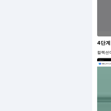
4단계
컬렉션이