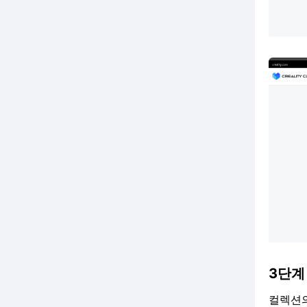
3단계
컬렉션의