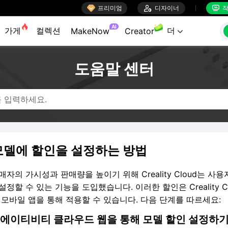

프리미엄

디자이너
작


AI
가게
컬렉션
더
MakeNow
Creator

도움말 센터
 모델에 할인을 설정하는 방법
매자의 가시성과 판매량을 높이기 위해 Creality Cloud는 사용
설정할 수 있는 기능을 도입했습니다. 이러한 할인은 Creality Cl
 모바일 앱을 통해 적용할 수 있습니다. 다음 단계를 따르세요:
크리에이티비티 클라우드 웹을 통해 모델 할인 설정하기