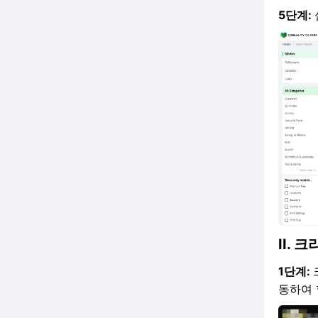
5단계:
II.
1단계:
동하여 