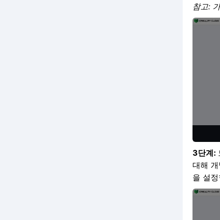

나요?
참고: 
서 멀티컬러 .3MF 모델을 최
법은 무엇인가요?
요?
디자인 콘테스트에서 순위에

대한 활용하는 방법은?
입상하면 상금을 받기까지 얼
인쇄 과정에서 팬이 회전하지

K1 노즐이 침대를 끌고 있나

마나 걸리나요?
.3MF 파일이란 무엇이며 어

않거나 소음이 발생하는 문제
요?
떻게 구할 수 있나요?
를 해결하려면 어떻게 해야 하
크리에이티비티 클라우드란

나요?
무엇인가요? | 크리에이티비
.3MF 파일을 크리에이티비티

3D 프린트 모델에서 끈적임

티 클라우드 탐색 가이드
클라우드에 어떻게 업로드하
또는 떨어지는 문제 해결
나요?
크리에이티비티 클라우드 3D

모델 라이브러리 잠금 해제하
고품질 인쇄 설정 만들기 가이

기 | 크리에이티비티 클라우
드
드 탐색 가이드
3D 프린팅 콘테스트

크리에이티비티 프린트에서

Q&amp;A
3단계:
.3MF 파일을 사용하는 방법?
대해 개
을 설정