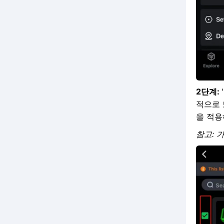
2단계:
적으로 
을 적용
참고: 