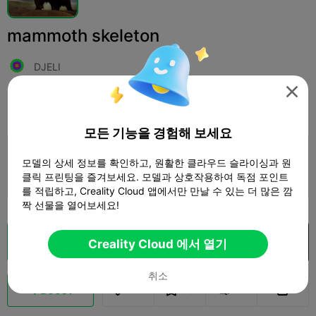
mammoth skeleton
DJELI

인쇄 설정
추가하다
Miniatures
Characters & Creatures



모든 기능을 경험해 보세요
인쇄 설정 추가

모델의 상세 정보를 확인하고, 원활한 클라우드 슬라이싱과 원
클릭 프린팅을 즐겨보세요. 모델과 상호작용하여 독점 포인트
더 많은 포인트 획득
를 적립하고, Creality Cloud 앱에서만 만날 수 있는 더 많은 깜
짝 선물을 열어보세요!
클라우드 슬라이스
Creality Cloud 에서 열기
Creality Cloud 에서 열기

취소
Boost
138
83
3


