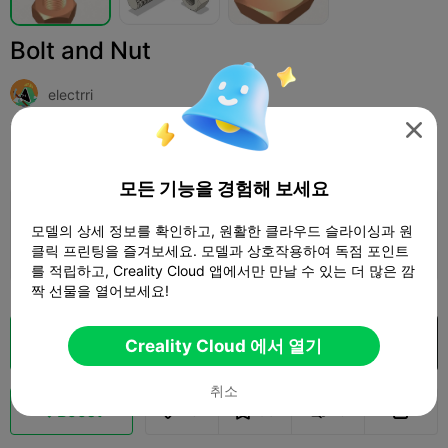
Bolt and Nut
electrri

인쇄 설정
추가하다
Household
Tools & Spare Parts



모든 기능을 경험해 보세요
인쇄 설정 추가

모델의 상세 정보를 확인하고, 원활한 클라우드 슬라이싱과 원
클릭 프린팅을 즐겨보세요. 모델과 상호작용하여 독점 포인트
더 많은 포인트 획득
를 적립하고, Creality Cloud 앱에서만 만날 수 있는 더 많은 깜
짝 선물을 열어보세요!
클라우드 슬라이스
Creality Cloud 에서 열기
Creality Cloud 에서 열기

취소
Boost
131
95
6


