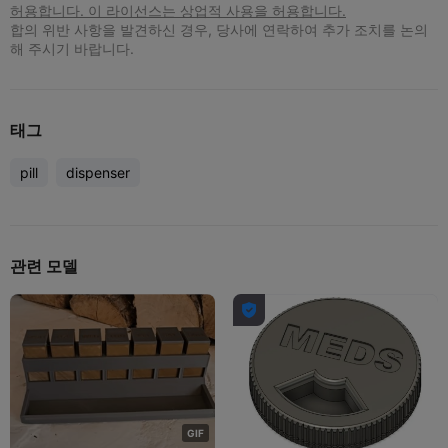
허용합니다. 이 라이선스는 상업적 사용을 허용합니다.
합의 위반 사항을 발견하신 경우, 당사에 연락하여 추가 조치를 논의
해 주시기 바랍니다.
태그
pill
dispenser
관련 모델

G
I
F