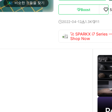
비슷한 것들을 찾기
Boost
5

2022-04-12
1.3K
11



🚀 SPARKX i7 Series
Shop Now