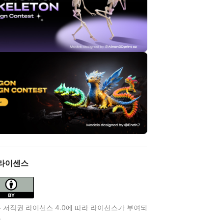
라이센스
 저작권 라이선스 4.0에 따라 라이선스가 부여되
.