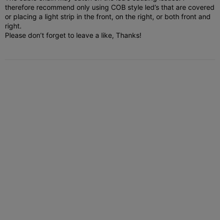
therefore recommend only using COB style led’s that are covered
or placing a light strip in the front, on the right, or both front and
right.
Please don’t forget to leave a like, Thanks!