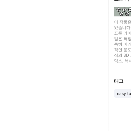
이 작품은
었습니다
표준 라이센
일은 특정
특히 이러
적인 용도
식의 3D
믹스, 복
태그
easy to