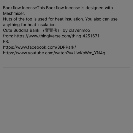
Backflow Incense
This Backflow Incense is designed with
Meshmixer.
Nuts of the top is used for heat insulation. You also can use
anything for heat insulation.
Cute Buddha Bank （寶寶佛） by clavenmoo
from: https://www.thingiverse.com/thing:4251671
FB:
https://www.facebook.com/3DPPark/
https://www.youtube.com/watch?v=UwKpWm_YN4g