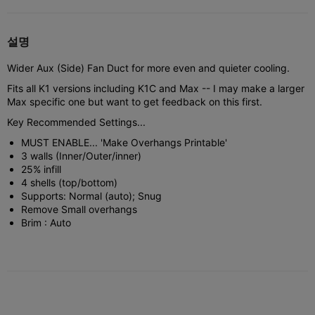
설명
Wider Aux (Side) Fan Duct for more even and quieter cooling.
Fits all K1 versions including K1C and Max -- I may make a larger
Max specific one but want to get feedback on this first.
Key Recommended Settings...
MUST ENABLE... 'Make Overhangs Printable'
3 walls (Inner/Outer/inner)
25% infill
4 shells (top/bottom)
Supports: Normal (auto); Snug
Remove Small overhangs
Brim : Auto