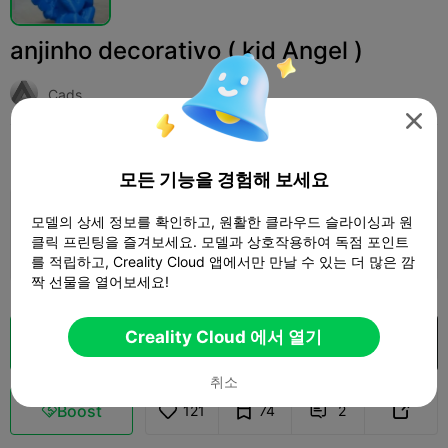
anjinho decorativo ( kid Angel )
Cads

인쇄 설정
추가하다
Art & Design
Digital Art



모든 기능을 경험해 보세요
인쇄 설정 추가
모델의 상세 정보를 확인하고, 원활한 클라우드 슬라이싱과 원

클릭 프린팅을 즐겨보세요. 모델과 상호작용하여 독점 포인트
더 많은 포인트 획득
를 적립하고, Creality Cloud 앱에서만 만날 수 있는 더 많은 깜
짝 선물을 열어보세요!
Creality Cloud 에서 열기
클라우드 슬라이스
Creality Cloud 에서 열기

취소
Boost
121
74
2


