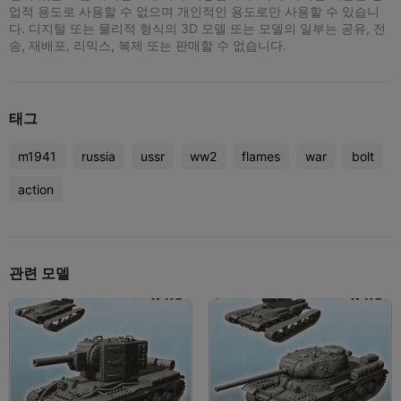
업적 용도로 사용할 수 없으며 개인적인 용도로만 사용할 수 있습니
다. 디지털 또는 물리적 형식의 3D 모델 또는 모델의 일부는 공유, 전
송, 재배포, 리믹스, 복제 또는 판매할 수 없습니다.
태그
m1941
russia
ussr
ww2
flames
war
bolt
action
관련 모델