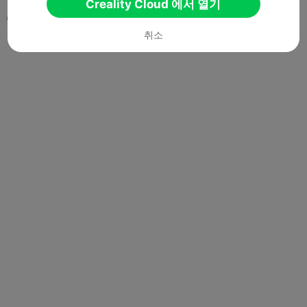
Creality Cloud 에서 열기
0

취소