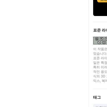
표준 라
이 작품은
었습니다
표준 라이센
일은 특정
특히 이러
적인 용도
식의 3D
믹스, 복
태그