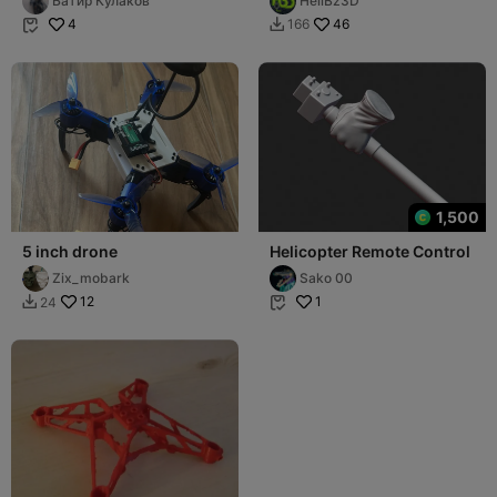
Батир Кулаков
HellBz3D
4
46
166


1,500
5 inch drone
Helicopter Remote Control
Zix_mobark
Sako 00
12
1
24

