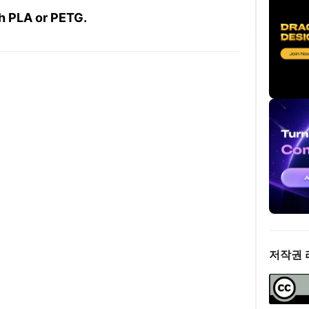
th PLA or PETG.
저작권 