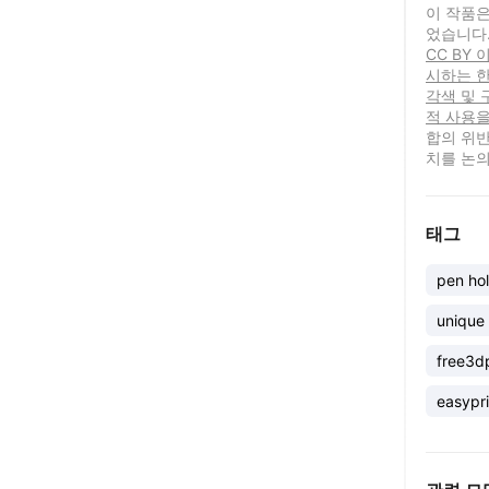
이 작품은
었습니다
CC BY
시하는 한
각색 및 
적 사용을
합의 위반
치를 논의
태그
pen hol
unique
free3dp
easypri