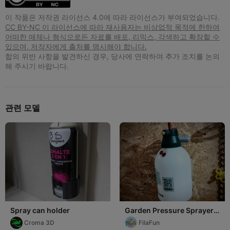
이 작품은 저작권 라이선스 4.0에 따라 라이선스가 부여되었습니다.
CC BY-NC 이 라이선스에 따라 재사용자는 비상업적 목적에 한하여
어떠한 매체나 형식으로든 자료를 배포, 리믹스, 각색하고 확장할 수
있으며, 저작자에게 출처를 명시해야 합니다.
합의 위반 사항을 발견하신 경우, 당사에 연락하여 추가 조치를 논의
해 주시기 바랍니다.
관련 모델
Spray can holder
Garden Pressure Sprayer
Wall-Mounted Holder
Croma 3D
FilaFun