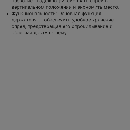
позволяет надежно фиксировать спрей в
вертикальном положении и экономить место.
Функциональность:
Основная функция
держателя — обеспечить удобное хранение
спрея, предотвращая его опрокидывание и
облегчая доступ к нему.