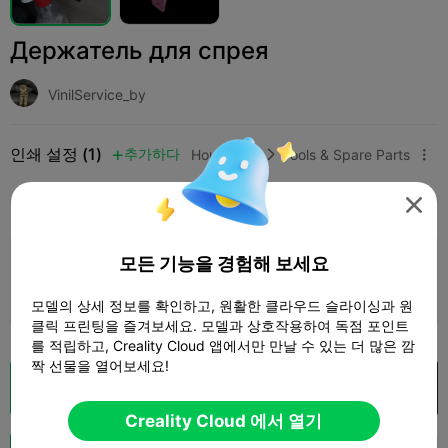
Держатель для спрея
VinilService_by
인쇄 설정 (1)
추가하다
Household
Tools & Spare Parts



모두
K2 Plus
K2 Pro
K2
K2 SE
SPARKX 

모든 기능을 경험해 보세요
0.2mm layer, 2 walls, 15% infill
1 플레이트
01h 03m
6.26g



모델의 상세 정보를 확인하고, 원활한 클라우드 슬라이싱과 원
클릭 프린팅을 즐겨보세요. 모델과 상호작용하여 독점 포인트
를 적립하고, Creality Cloud 앱에서만 만날 수 있는 더 많은 깜
짝 선물을 열어보세요!
클라우드 슬라이스
Creality Cloud 에서 열기

Creality Cloud 에서 열기