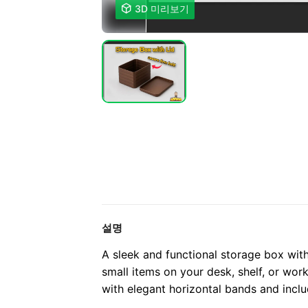

3D 미리보기
설명
A sleek and functional storage box with
small items on your desk, shelf, or wo
with elegant horizontal bands and incl