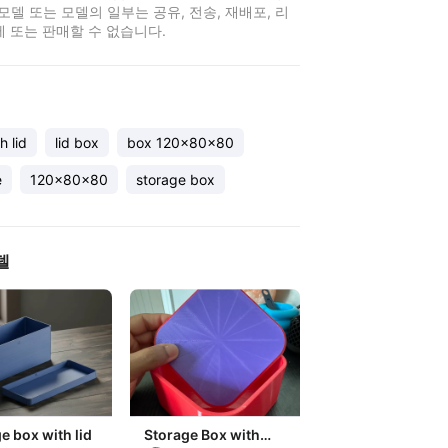
 모델 또는 모델의 일부는 공유, 전송, 재배포, 리
제 또는 판매할 수 없습니다.
h lid
lid box
box 120x80x80
e
120x80x80
storage box
델
e box with lid
Storage Box with