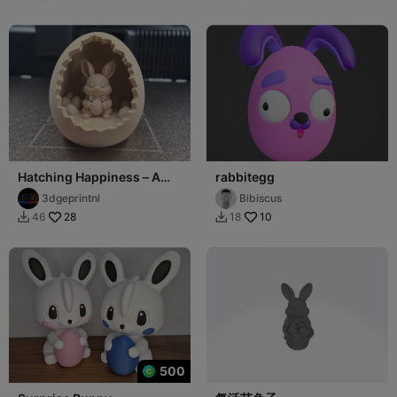
Hatching Happiness – A
rabbitegg
Bunny’s Sweet Surprise
3dgeprintnl
Bibiscus
28
10
46
18


500