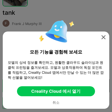
tank
Frank J Murphy III

인쇄 설정
추가하다
Toys & Games
Game Props



모든 기능을 경험해 보세요
인쇄 설정 추가

모델의 상세 정보를 확인하고, 원활한 클라우드 슬라이싱과 원
더 많은 포인트 획득
클릭 프린팅을 즐겨보세요. 모델과 상호작용하여 독점 포인트
를 적립하고, Creality Cloud 앱에서만 만날 수 있는 더 많은 깜
짝 선물을 열어보세요!
클라우드 슬라이스
Creality Cloud 에서 열기

Creality Cloud 에서 열기
Boost
취소
121
115
3


