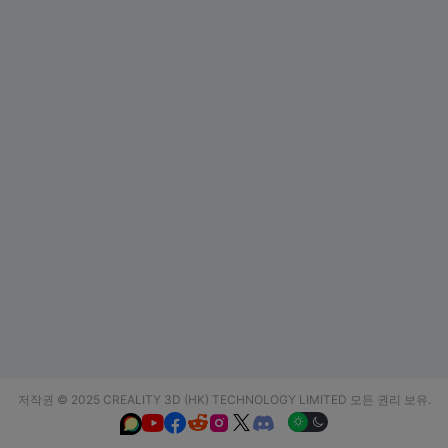
저작권 © 2025 CREALITY 3D (HK) TECHNOLOGY LIMITED 모든 권리 보유.





