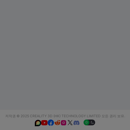
저작권 © 2025 CREALITY 3D (HK) TECHNOLOGY LIMITED 모든 권리 보유.





