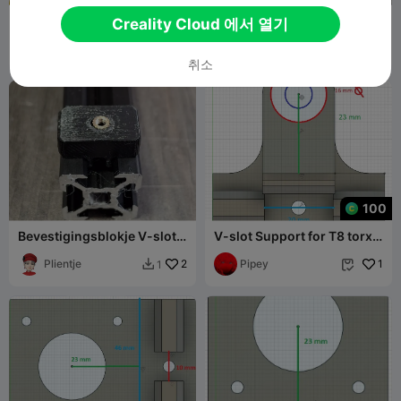
T/V Slot cover Transparent
Klem binnenzijde V-slot
Creality Cloud 에서 열기
für COB LED
2020 profiel
J P
1
Plientje
1
2
2


취소
100
Bevestigingsblokje V-slot
V-slot Support for T8 torx
2020 profiel/Mounting
screw
block V-slot
Plientje
2
Pipey
1
1

