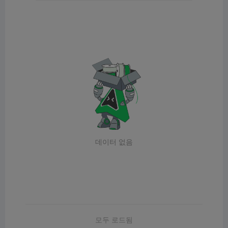
데이터 없음
모두 로드됨