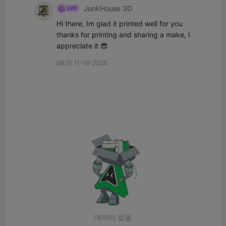
JunkHouse 3D
Hi there, Im glad it printed well for you 
thanks for printing and sharing a make, I 
appreciate it 😎
08:21 11-16-2025
데이터 없음