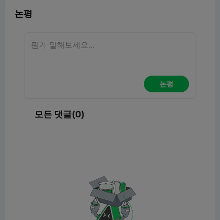
논평
논평
모든 댓글(0)