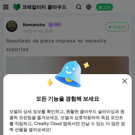

크레알리티 클라우드
로그인



Komanche
따르다
18:05 11-15-2025
Resultado de pieza impresa no necesita
soportes

모든 기능을 경험해 보세요
모델의 상세 정보를 확인하고, 원활한 클라우드 슬라이싱과 원
클릭 프린팅을 즐겨보세요. 모델과 상호작용하여 독점 포인트
를 적립하고, Creality Cloud 앱에서만 만날 수 있는 더 많은 깜
짝 선물을 열어보세요!