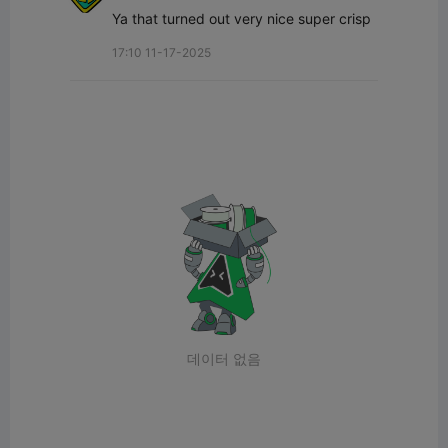
Ya that turned out very nice super crisp
17:10 11-17-2025
데이터 없음