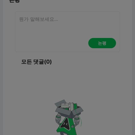
논평
모든 댓글(0)