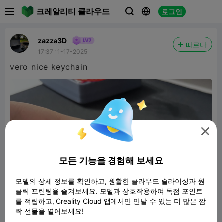

크레알리티 클라우드
로그인



zazza3D
따르다
17:37 11-17-2025
vero nice keychain

모든 기능을 경험해 보세요
모델의 상세 정보를 확인하고, 원활한 클라우드 슬라이싱과 원
클릭 프린팅을 즐겨보세요. 모델과 상호작용하여 독점 포인트
를 적립하고, Creality Cloud 앱에서만 만날 수 있는 더 많은 깜
짝 선물을 열어보세요!