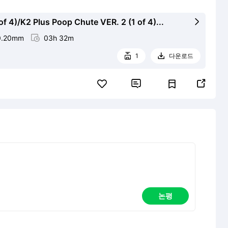
f 4)/K2 Plus Poop Chute VER. 2 (1 of 4)...

0.20mm

03h 32m
1
다운로드




논평