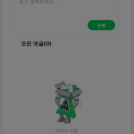
논평
모든 댓글(0)
데이터 없음