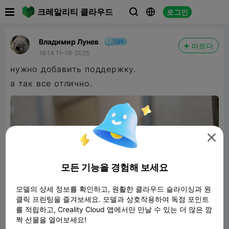

크레알리티 클라우드
로그인



Владимир Лунев
따르다
18:14 11-18-2025
нужно добавить поддержку.
а так все отлично.

모든 기능을 경험해 보세요
모델의 상세 정보를 확인하고, 원활한 클라우드 슬라이싱과 원
클릭 프린팅을 즐겨보세요. 모델과 상호작용하여 독점 포인트
를 적립하고, Creality Cloud 앱에서만 만날 수 있는 더 많은 깜
짝 선물을 열어보세요!