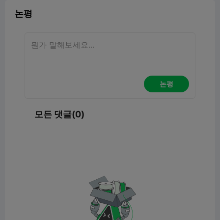
논평
논평
모든 댓글(0)