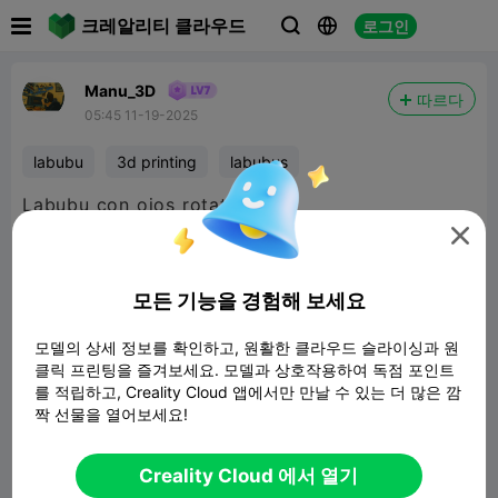

크레알리티 클라우드
로그인



Manu_3D
따르다
05:45 11-19-2025
labubu
3d printing
labubus
Labubu con ojos rotatorios

모든 기능을 경험해 보세요
모델의 상세 정보를 확인하고, 원활한 클라우드 슬라이싱과 원
클릭 프린팅을 즐겨보세요. 모델과 상호작용하여 독점 포인트
를 적립하고, Creality Cloud 앱에서만 만날 수 있는 더 많은 깜
짝 선물을 열어보세요!
Creality Cloud 에서 열기